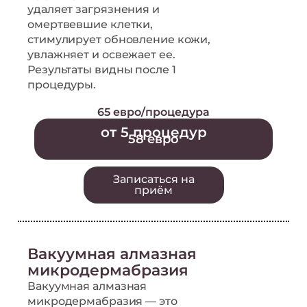
удаляет загрязнения и
омертвевшие клетки,
стимулирует обновление кожи,
увлажняет и освежает ее.
Результаты видны после 1
процедуры.
65 евро/процедура
от 5 процедур
58 евро
Записаться на
приём
Вакуумная алмазная
микродермабразия
Вакуумная алмазная
микродермабразия — это