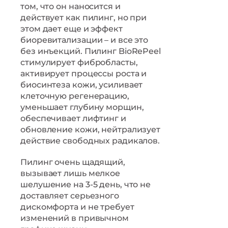
том, что он наносится и
действует как пилинг, но при
этом дает еще и эффект
биоревитализации – и все это
без инъекций. Пилинг BioRePeel
стимулирует фибробласты,
активирует процессы роста и
биосинтеза кожи, усиливает
клеточную регенерацию,
уменьшает глубину морщин,
обеспечивает лифтинг и
обновление кожи, нейтрализует
действие свободных радикалов.
Пилинг очень щадящий,
вызывает лишь мелкое
шелушение на 3-5 день, что не
доставляет серьезного
дискомфорта и не требует
изменений в привычном