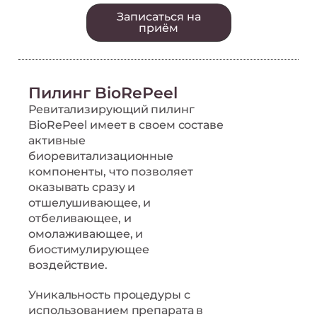
Записаться на
приём
Пилинг BioRePeel
Ревитализирующий пилинг
BioRePeel имеет в своем составе
активные
биоревитализационные
компоненты, что позволяет
оказывать сразу и
отшелушивающее, и
отбеливающее, и
омолаживающее, и
биостимулирующее
воздействие.
Уникальность процедуры с
использованием препарата в