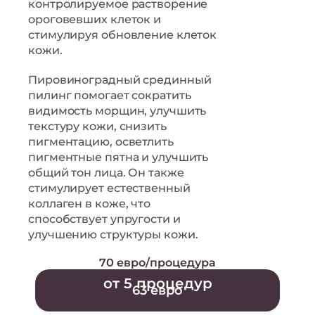
контролируемое растворение
ороговевших клеток и
стимулируя обновление клеток
кожи.
Пировиноградный срединный
пилинг помогает сократить
видимость морщин, улучшить
текстуру кожи, снизить
пигментацию, осветлить
пигментные пятна и улучшить
общий тон лица. Он также
стимулирует естественный
коллаген в коже, что
способствует упругости и
улучшению структуры кожи.
70 евро/процедура
от 5 процедур
63 евро