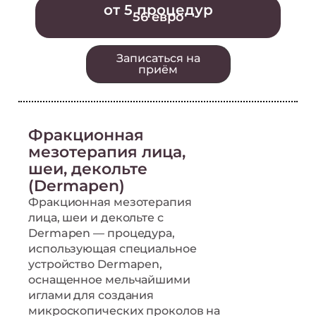
от 5 процедур
56 евро
Записаться на
приём
Фракционная
мезотерапия лица,
шеи, декольте
(Dermapen)
Фракционная мезотерапия
лица, шеи и декольте с
Dermapen — процедура,
использующая специальное
устройство Dermapen,
оснащенное мельчайшими
иглами для создания
микроскопических проколов на