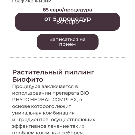
графике жизни.
85 евро/процедура
от 5 процедур
80 евро
Записаться на
приём
Растительный пиллинг
Биофито
Процедура заключается в
использовании препарата BIO
PHYTO HERBAL COMPLEX, в
основе которого лежит
уникальная комбинация
ингредиентов, осуществляющих
эффективное лечение таких
проблем кожи, как себорея,