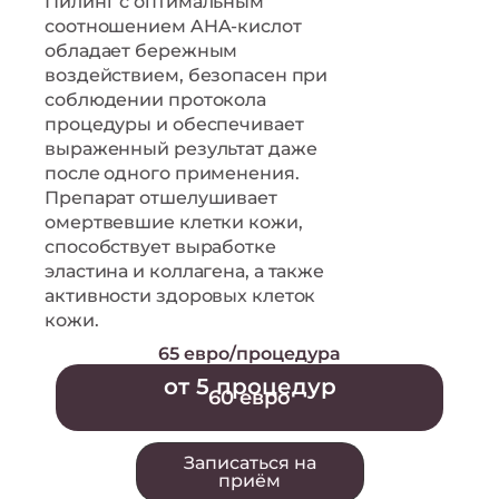
Пилинг с оптимальным
соотношением AHA-кислот
обладает бережным
воздействием, безопасен при
соблюдении протокола
процедуры и обеспечивает
выраженный результат даже
после одного применения.
Препарат отшелушивает
омертвевшие клетки кожи,
способствует выработке
эластина и коллагена, а также
активности здоровых клеток
кожи.
65 евро/процедура
от 5 процедур
60 евро
Записаться на
приём