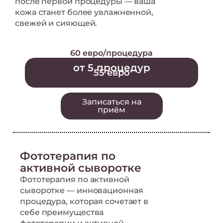
после первой процедуры — ваша
кожа станет более увлажненной,
свежей и сияющей.
60 евро/процедура
от 5 процедур
55 евро
Записаться на
приём
Фототерапия по
активной сыворотке
Фототерапия по активной
сыворотке — инновационная
процедура, которая сочетает в
себе преимущества