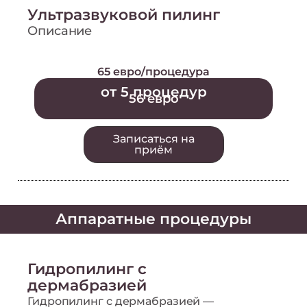
Ультразвуковой пилинг
Описание
65 евро/процедура
от 5 процедур
56 евро
Записаться на
приём
Аппаратные процедуры
Гидропилинг с
дермабразией
Гидропилинг с дермабразией —