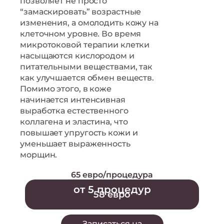
позволяет не просто
“замаскировать” возрастные
изменения, а омолодить кожу на
клеточном уровне. Во время
микротоковой терапии клетки
насыщаются кислородом и
питательными веществами, так
как улучшается обмен веществ.
Помимо этого, в коже
начинается интенсивная
выработка естественного
коллагена и эластина, что
повышает упругость кожи и
уменьшает выраженность
морщин.
65 евро/процедура
от 5 процедур
58 евро
Записаться на