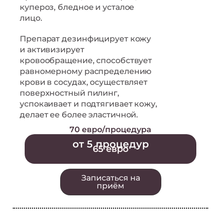
купероз, бледное и усталое
лицо.
Препарат дезинфицирует кожу
и активизирует
кровообращение, способствует
равномерному распределению
крови в сосудах, осуществляет
поверхностный пилинг,
успокаивает и подтягивает кожу,
делает ее более эластичной.
70 евро/процедура
от 5 процедур
65 евро
Записаться на
приём