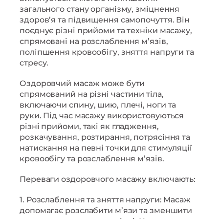
загального стану організму, зміцнення
здоров’я та підвищення самопочуття. Він
поєднує різні прийоми та техніки масажу,
спрямовані на розслаблення м’язів,
поліпшення кровообігу, зняття напруги та
стресу.
Оздоровчий масаж може бути
спрямований на різні частини тіла,
включаючи спину, шию, плечі, ноги та
руки. Під час масажу використовуються
різні прийоми, такі як гладження,
розкачування, розтирання, потрясіння та
натискання на певні точки для стимуляції
кровообігу та розслаблення м’язів.
Переваги оздоровчого масажу включають:
1. Розслаблення та зняття напруги: Масаж
допомагає розслабити м’язи та зменшити