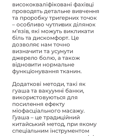
висококваліфіковані фахівці
проводять детальне вивчення
та проробку тригерних точок
– особливо чутливих ділянок
м’язів, які можуть викликати
біль та дискомфорт. Це
дозволяє нам точно
визначити та усунути
джерело болю, а також
відновити нормальне
функціонування тканин.
Додаткові методи, такі як
гуаша та вакуумні банки,
використовуються для
посилення ефекту
міофасціального масажу.
Гуаша – це традиційний
китайський метод, при якому
спеціальним інструментом