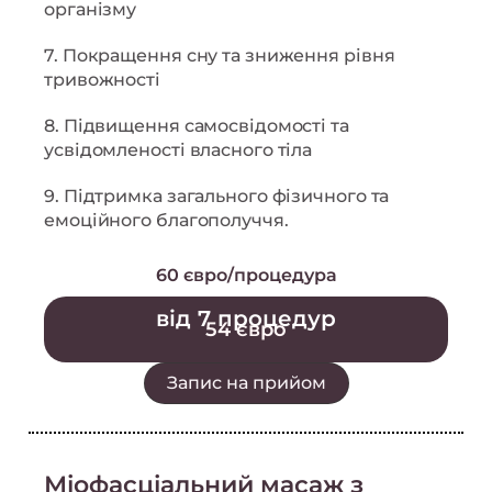
організму
7. Покращення сну та зниження рівня
тривожності
8. Підвищення самосвідомості та
усвідомленості власного тіла
9. Підтримка загального фізичного та
емоційного благополуччя.
60 євро/процедура
від 7 процедур
54 євро
Запис на прийом
Міофасціальний масаж з