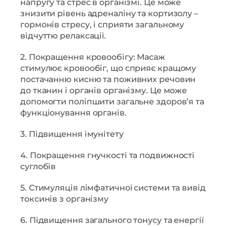
напругу та стрес в організмі. Це може
знизити рівень адреналіну та кортизолу –
гормонів стресу, і сприяти загальному
відчуттю релаксації.
2. Покращення кровообігу: Масаж
стимулює кровообіг, що сприяє кращому
постачанню кисню та поживних речовин
до тканин і органів організму. Це може
допомогти поліпшити загальне здоров’я та
функціонування органів.
3. Підвищення імунітету
4. Покращення гнучкості та подвижності
суглобів
5. Стимуляція лімфатичної системи та вивід
токсинів з організму
6. Підвищення загального тонусу та енергії