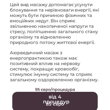
Цей вид масажу допомагає усунути
блокування та нерівноваги енергії, які
можуть бути причиною фізичних та
емоційних недуг. Він сприяє
звільненню накопиченої напруги та
стресу, поліпшенню загального стану
організму та відновленню
природного потоку життєвої енергії.
Аюрведичний масаж з
енергопрактикою також має
позитивний вплив на нервову
систему, покращує кровообіг,
стимулює імунну систему та сприяє
загальному оздоровленню організму.
95 євро/процедура
від 4
процедур
85 євро