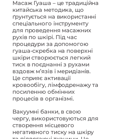
Масаж Гуаша – це традиційна
китайська методика, що
ґрунтується на використанні
спеціального інструменту
для проведення масажних
рухів по шкірі. Під час
процедури за допомогою
гуаша-скребка на поверхні
шкіри створюється легкий
тиск в поєднанні з рухами
вздовж м’язів і меридіанів.
Це сприяє активації
кровообігу, лімфодренажу та
посиленню обмінних
процесів в організмі.
Вакуумні банки, в свою
чергу, використовуються для
створення місцевого
негативного тиску на шкіру