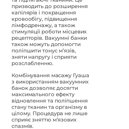
та підлягаючі тканини. Це
призводить до розширення
капілярів і покращення
кровообігу, підвищення
лімфодренажу, а також
стимуляції роботи місцевих
рецепторів. Вакуумні банки
також можуть допомогти
поліпшити тонус м’язів,
зняти напругу і сприяти
розслабленню.
Комбінування масажу Гуаша
з використанням вакуумних
банок дозволяє досягти
максимального ефекту
відновлення та поліпшення
стану тканин та організму в
цілому. Процедура не лише
сприяє зняттю м’язових
спазмів.