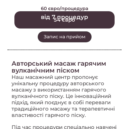
60 євро/процедура
від 7 процедур
54 євро
Запис на прийом
Авторський масаж гарячим
вулканічним піском
Наш масажний центр пропонує
унікальну процедуру авторського
масажу з використанням гарячого
вулканічного піску. Це інноваційний
підхід, який поєднує в собі переваги
традиційного масажу та терапевтичні
властивості гарячого піску.
Під час процедури спеціально навчені