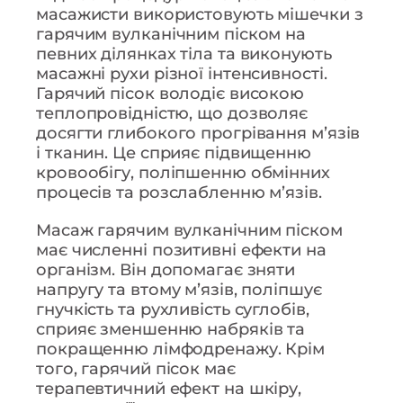
масажисти використовують мішечки з
гарячим вулканічним піском на
певних ділянках тіла та виконують
масажні рухи різної інтенсивності.
Гарячий пісок володіє високою
теплопровідністю, що дозволяє
досягти глибокого прогрівання м’язів
і тканин. Це сприяє підвищенню
кровообігу, поліпшенню обмінних
процесів та розслабленню м’язів.
Масаж гарячим вулканічним піском
має численні позитивні ефекти на
організм. Він допомагає зняти
напругу та втому м’язів, поліпшує
гнучкість та рухливість суглобів,
сприяє зменшенню набряків та
покращенню лімфодренажу. Крім
того, гарячий пісок має
терапевтичний ефект на шкіру,