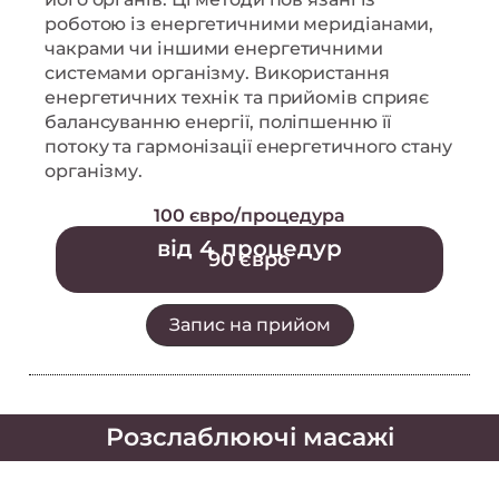
роботою із енергетичними меридіанами,
чакрами чи іншими енергетичними
системами організму. Використання
енергетичних технік та прийомів сприяє
балансуванню енергії, поліпшенню її
потоку та гармонізації енергетичного стану
організму.
100 євро/процедура
від 4 процедур
90 євро
Запис на прийом
Розслаблюючі масажі