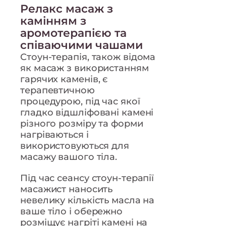
Релакс масаж з
камінням з
аромотерапією та
співаючими чашами
Стоун-терапія, також відома
як масаж з використанням
гарячих каменів, є
терапевтичною
процедурою, під час якої
гладко відшліфовані камені
різного розміру та форми
нагріваються і
використовуються для
масажу вашого тіла.
Під час сеансу стоун-терапії
масажист наносить
невелику кількість масла на
ваше тіло і обережно
розміщує нагріті камені на