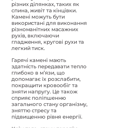
різних ділянках, таких як
спина, живіт та кінцівки.
Камені можуть бути
використані для виконання
різноманітних масажних
рухів, включаючи
гладження, кругові рухи та
легкий тиск.
Гарячі камені мають
здатність передавати тепло
глибоко в м’язи, що
допомагає їх розслабити,
покращити кровообіг та
зняти напругу. Це також
сприяє поліпшенню
загального стану організму,
зняттю стресу та
підвищенню рівня енергії.