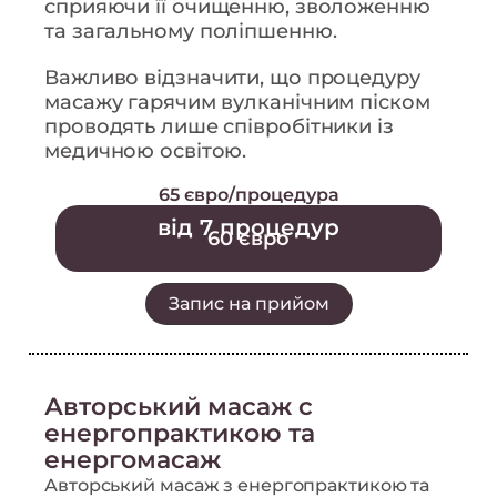
сприяючи її очищенню, зволоженню
та загальному поліпшенню.
Важливо відзначити, що процедуру
масажу гарячим вулканічним піском
проводять лише співробітники із
медичною освітою.
65 євро/процедура
від 7 процедур
60 євро
Запис на прийом
Авторський масаж с
енергопрактикою та
енергомасаж
Авторський масаж з енергопрактикою та