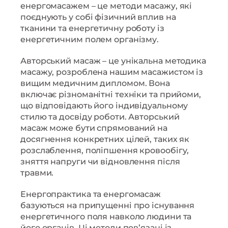
енергомасажем – це методи масажу, які
поєднують у собі фізичний вплив на
тканини та енергетичну роботу із
енергетичним полем організму.
Авторський масаж – це унікальна методика
масажу, розроблена нашим масажистом із
вищим медичним дипломом. Вона
включає різноманітні техніки та прийоми,
що відповідають його індивідуальному
стилю та досвіду роботи. Авторський
масаж може бути спрямований на
досягнення конкретних цілей, таких як
розслаблення, поліпшення кровообігу,
зняття напруги чи відновлення після
травми.
Енергопрактика та енергомасаж
базуються на припущенні про існування
енергетичного поля навколо людини та
його органів. Ці методи пов’язані із