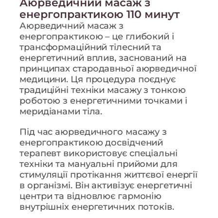
Аюрведичний масаж з
енергопрактикою 110 минут
Аюрведичний масаж з
енергопрактикою – це глибокий і
трансформаційний тілесний та
енергетичний вплив, заснований на
принципах стародавньої аюрведичної
медицини. Ця процедура поєднує
традиційні техніки масажу з тонкою
роботою з енергетичними точками і
меридіанами тіла.
Під час аюрведичного масажу з
енергопрактикою досвідчений
терапевт використовує спеціальні
техніки та мануальні прийоми для
стимуляції протікання життєвої енергії
в організмі. Він активізує енергетичні
центри та відновлює гармонію
внутрішніх енергетичних потоків.