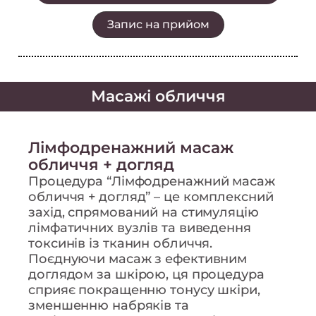
Запис на прийом
Масажі обличчя
Лімфодренажний масаж
обличчя + догляд
Процедура “Лімфодренажний масаж
обличчя + догляд” – це комплексний
захід, спрямований на стимуляцію
лімфатичних вузлів та виведення
токсинів із тканин обличчя.
Поєднуючи масаж з ефективним
доглядом за шкірою, ця процедура
сприяє покращенню тонусу шкіри,
зменшенню набряків та