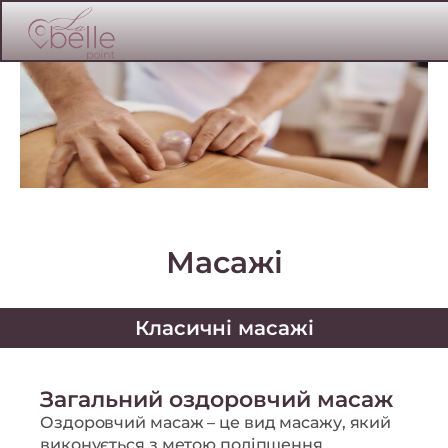
Масажі
Класичні масажі
Загальний оздоровчий масаж
Оздоровчий масаж – це вид масажу, який
виконується з метою поліпшення