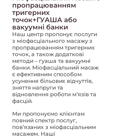
пропрацюванням
тригерних
точок+ГУАША або
вакуумні банки
Наш центр пропонує послуги
з міофасціального масажу з
пропрацюванням тригерних
точок, а також додаткові
методи – гуаша та вакуумні
банки. Міофасціальний масаж
є ефективним способом
усунення більових відчуттів,
зняття напруги та
відновлення роботи м’язів та
фасцій.
Ми пропонуємо клієнтам
повний спектр послуг,
пов’язаних з міофасціальним
масажем. Наші