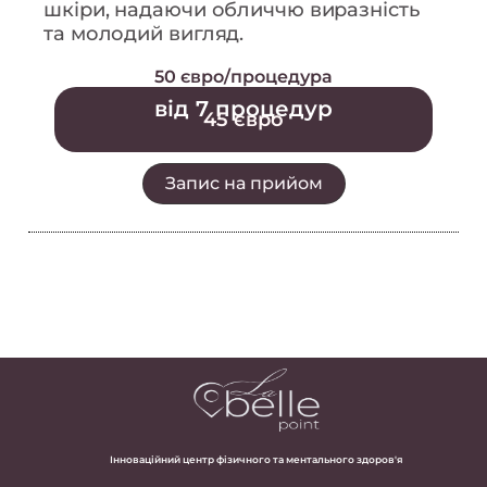
шкіри, надаючи обличчю виразність
та молодий вигляд.
50 євро/процедура
від 7 процедур
45 євро
Запис на прийом
Інноваційний центр фізичного та ментального здоров'я