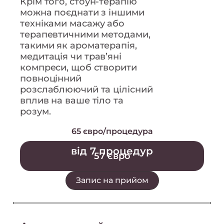
Крім того, стоун-терапію
можна поєднати з іншими
техніками масажу або
терапевтичними методами,
такими як ароматерапія,
медитація чи трав’яні
компреси, щоб створити
повноцінний
розслаблюючий та цілісний
вплив на ваше тіло та
розум.
65 євро/процедура
від 7 процедур
57 євро
Запис на прийом