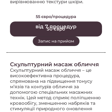
вирівнюванню текстури шкіри.
55 євро/процедура
від 7 процедур
50 євро
Запис на прийом
Скульптурний масаж обличчя
Скульптурний масаж обличчя – це
високоефективна процедура,
спрямована на підвищення тонусу
м’язів та контурів обличчя за
допомогою спеціальних масажних
технік. Цей метод сприяє поліпшенню
кровообігу, зменшенню набряків та
стимуляції природного оновлення