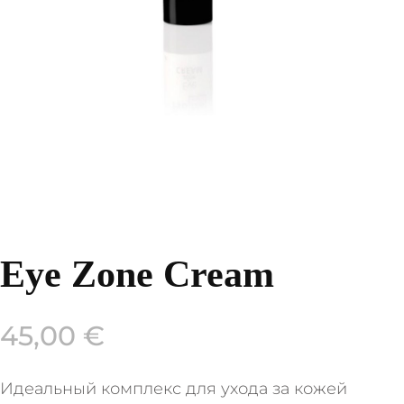
Eye Zone Cream
45,00
€
Идеальный комплекс для ухода за кожей