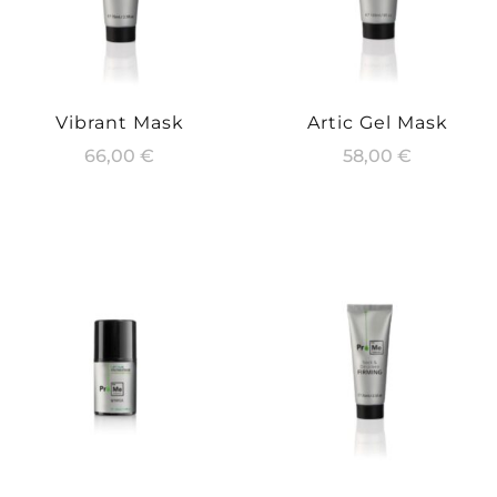
Vibrant Mask
Artic Gel Mask
66,00
€
58,00
€