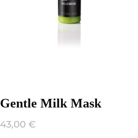
Gentle Milk Mask
43,00
€