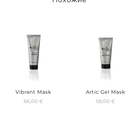
Vibrant Mask
Artic Gel Mask
66,00
€
58,00
€