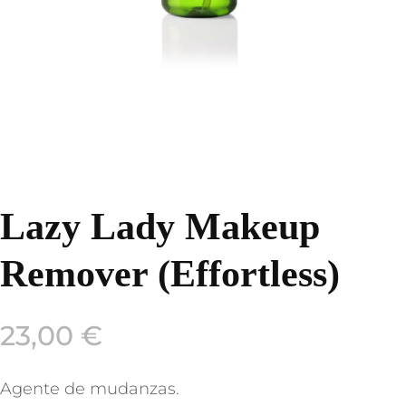
Lazy Lady Makeup
Remover (Effortless)
23,00
€
Agente de mudanzas.