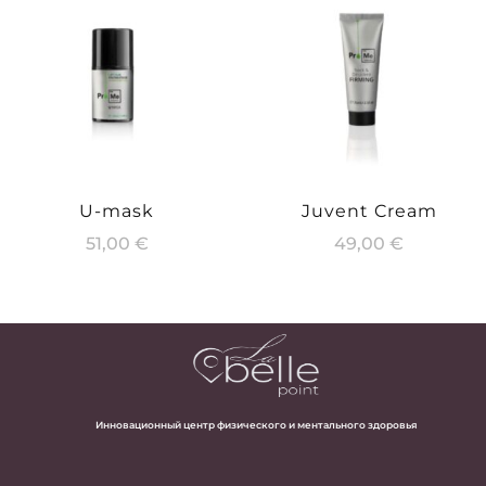
U-mask
Juvent Cream
51,00
€
49,00
€
Инновационный центр физического и ментального здоровья